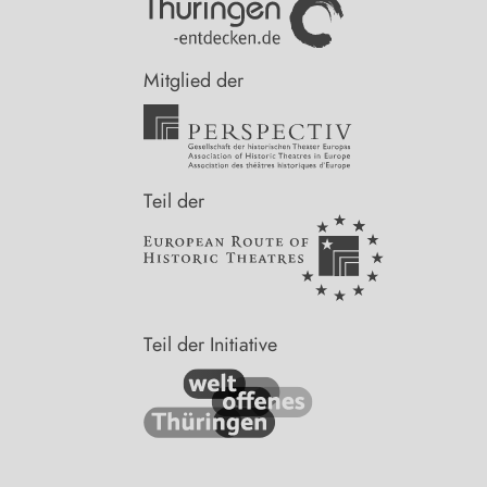
Datenschutz
In Kooperation mit
Mitglied der
Teil der
Teil der Initiative