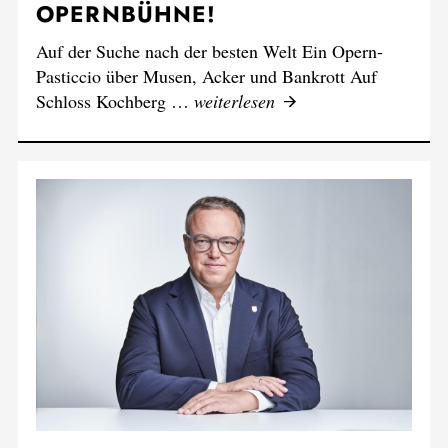
SCHLOSS, PARK UND
THEATER KOCHBERG AUF DER
OPERNBÜHNE!
Auf der Suche nach der besten Welt Ein Opern-
Pasticcio über Musen, Acker und Bankrott Auf
Schloss Kochberg …
weiterlesen