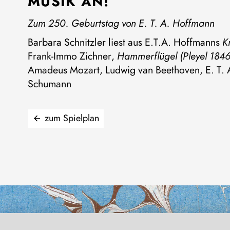
MUSIK AN!
Zum 250. Geburtstag von E. T. A. Hoffmann
Barbara Schnitzler liest aus E.T.A. Hoffmanns
K
Frank-Immo Zichner,
Hammerflügel (Pleyel 1846
Amadeus Mozart, Ludwig van Beethoven, E. T. 
Schumann
zum Spielplan